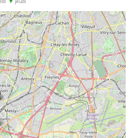
edi
jeudi