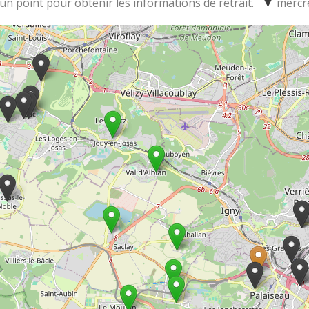
 un point pour obtenir les informations de retrait.
mercr