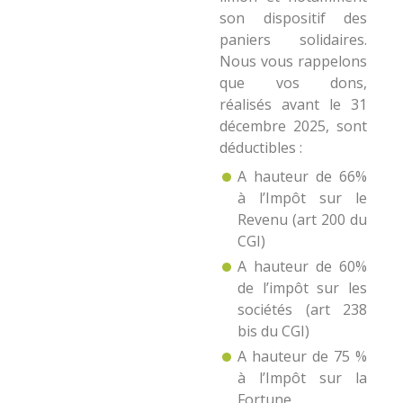
son dispositif des
paniers solidaires.
Nous vous rappelons
que vos dons,
réalisés avant le 31
décembre 2025, sont
déductibles :
A hauteur de 66%
à l’Impôt sur le
Revenu (art 200 du
CGI)
A hauteur de 60%
de l’impôt sur les
sociétés (art 238
bis du CGI)
A hauteur de 75 %
à l’Impôt sur la
Fortune