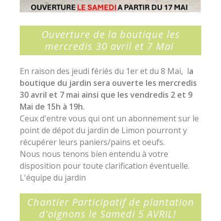
Ouverture de la boutique les
mercredis 30 avril et 7 Mai
En raison des jeudi fériés du 1er et du 8 Mai, l
a
boutique du jardin sera ouverte les mercredis
30 avril et 7 mai ainsi que les vendredis 2 et 9
Mai de 15h à 19h.
Ceux d'entre vous qui ont un abonnement sur le
point de dépot du jardin de Limon pourront y
récupérer leurs paniers/pains et oeufs.
Nous nous tenons bien entendu à votre
disposition pour toute clarification éventuelle.
L'équipe du jardin
Chantier Participatif de plantation
d'oignons le Samedi 5 AVRIL!