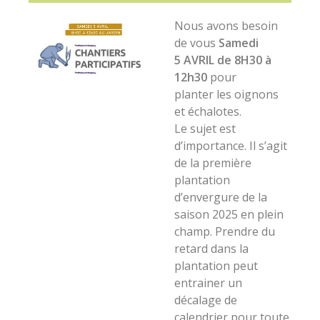
Nous avons besoin
de vous
Samedi
5 AVRIL de 8H30 à
12h30
pour
planter les oignons
et échalotes.
Le sujet est
d’importance. Il s’agit
de la première
plantation
d’envergure de la
saison 2025 en plein
champ. Prendre du
retard dans la
plantation peut
entrainer un
décalage de
calendrier pour toute