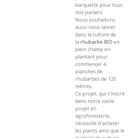
barquette pour tous
nos paniers.
Nous souhaitons
aussi nous lancer
dans la culture de
la
rhubarbe BIO
en
plein champ en
plantant pour
commencer 4
planches de
rhubarbes de 120
mètres.
Ce projet, qui s’inscrit
dans notre vaste
projet en
agroforesterie,
nécessite d'acheter
les plants ainsi que le
matériel de culture