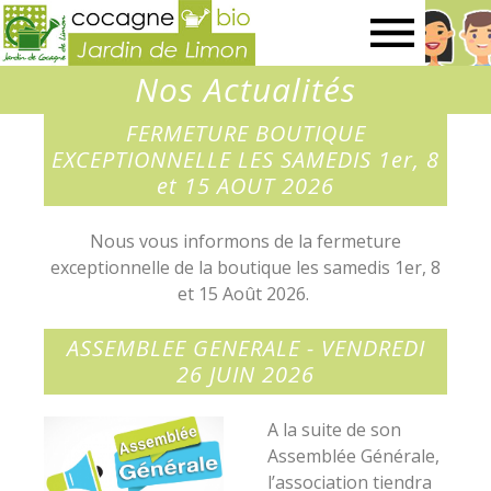
Jardin
Nos Actualités
de
FERMETURE BOUTIQUE
EXCEPTIONNELLE LES SAMEDIS 1er, 8
Limon
et 15 AOUT 2026
Nous vous informons de la fermeture
exceptionnelle de la boutique les samedis 1er, 8
et 15 Août 2026.
ASSEMBLEE GENERALE - VENDREDI
26 JUIN 2026
A la suite de son
Assemblée Générale,
l’association tiendra