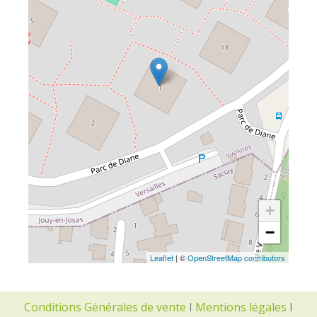
+
−
Leaflet
| ©
OpenStreetMap contributors
Conditions Générales de vente
I
Mentions légales
I