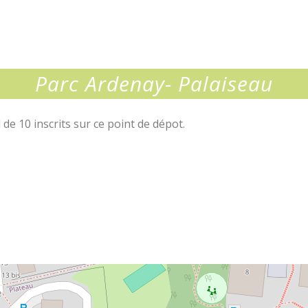
Parc Ardenay- Palaiseau
de 10 inscrits sur ce point de dépot.